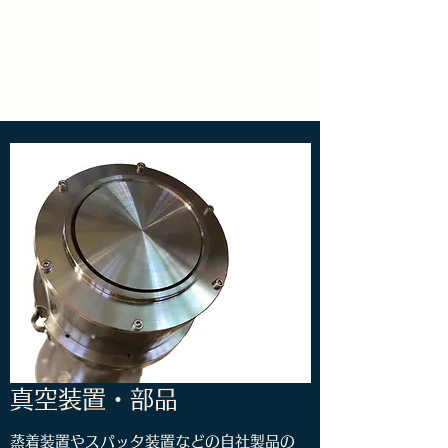
合同会社KIK
​基礎研究開発のサポーター
真空装置・部品
​蒸着装置やスパッタ装置などの自社製品の